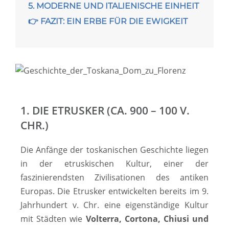
5. MODERNE UND ITALIENISCHE EINHEIT
👉 FAZIT: EIN ERBE FÜR DIE EWIGKEIT
1. DIE ETRUSKER (CA. 900 – 100 V.
CHR.)
Die Anfänge der toskanischen Geschichte liegen
in der etruskischen Kultur, einer der
faszinierendsten Zivilisationen des antiken
Europas. Die Etrusker ent­wick­el­ten bereits im 9.
Jahrhundert v. Chr. eine eigenständige Kultur
mit Städten wie
Volterra, Cortona, Chiusi und