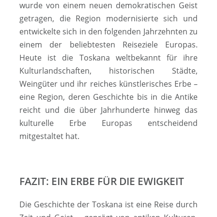
wurde von einem neuen de­mo­kra­ti­schen Geist
getragen, die Region modernisierte sich und
ent­wick­el­te sich in den folgenden Jahrzehnten zu
einem der beliebtesten Reiseziele Europas.
Heute ist die Toskana weltbekannt für ihre
Kulturlandschaften, historischen Städte,
Weingüter und ihr reiches künstlerisches Erbe –
eine Region, deren Geschichte bis in die Antike
reicht und die über Jahrhunderte hinweg das
kulturelle Erbe Europas entscheidend
mitgestaltet hat.
FAZIT: EIN ERBE FÜR DIE EWIGKEIT
Die Geschichte der Toskana ist eine Reise durch