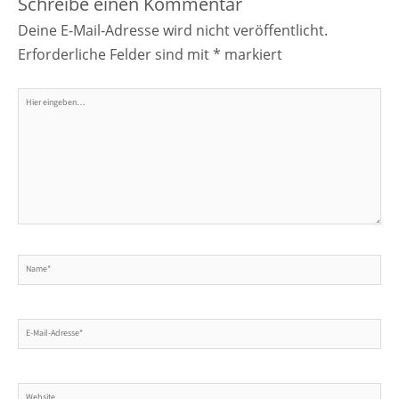
Schreibe einen Kommentar
Deine E-Mail-Adresse wird nicht veröffentlicht.
Erforderliche Felder sind mit
*
markiert
Hier
eingeben…
Name*
E-
Mail-
Adresse*
Website