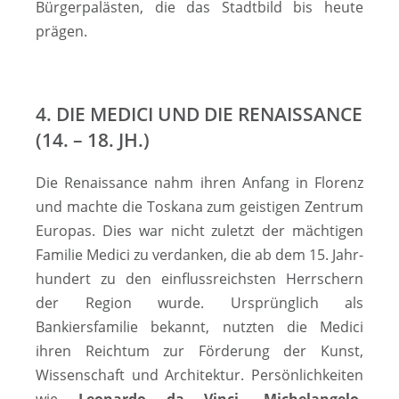
Bürgerpalästen, die das Stadtbild bis heute
prägen.
4. DIE MEDICI UND DIE RENAISSANCE
(14. – 18. JH.)
Die Renaissance nahm ihren Anfang in Florenz
und machte die Toskana zum geistigen Zentrum
Europas. Dies war nicht zuletzt der mächtigen
Familie Medici zu verdanken, die ab dem 15. Jahr­
hun­dert zu den ein­fluss­reichs­ten Herrschern
der Region wurde. Ur­sprüng­lich als
Bankiersfamilie bekannt, nutzten die Medici
ihren Reichtum zur Förderung der Kunst,
Wissenschaft und Architektur. Persönlichkeiten