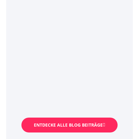
ENTDECKE ALLE BLOG BEITRÄGE