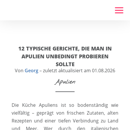
Zum
Inhalt
springen
12 TYPISCHE GERICHTE, DIE MAN IN
APULIEN UNBEDINGT PROBIEREN
SOLLTE
Von
Georg
– zuletzt aktualisiert am 01.08.2026
Apulien
Die Küche Apuliens ist so bodenständig wie
vielfältig – geprägt von frischen Zutaten, alten
Rezepten und einer tiefen Verbindung zu Land
und Meer. Wer durch den italienischen