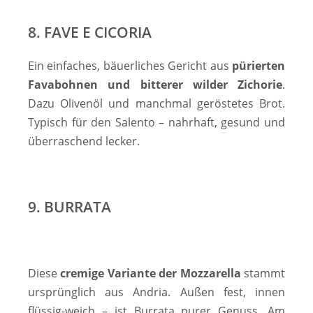
8. FAVE E CICORIA
Ein einfaches, bäuerliches Gericht aus
pürierten
Favabohnen und bitterer wilder Zichorie
.
Dazu Olivenöl und manchmal geröstetes Brot.
Typisch für den Salento – nahrhaft, gesund und
überraschend lecker.
9. BURRATA
Diese
cremige Variante der Mozzarella
stammt
ursprünglich aus Andria. Außen fest, innen
flüssig-weich – ist Burrata purer Genuss. Am